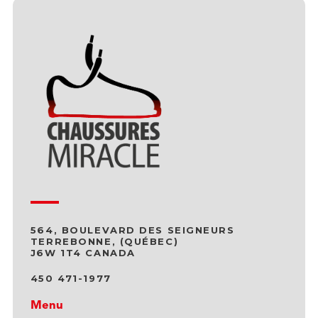
564, BOULEVARD DES SEIGNEURS
TERREBONNE, (QUÉBEC)
J6W 1T4 CANADA
450 471-1977
Menu