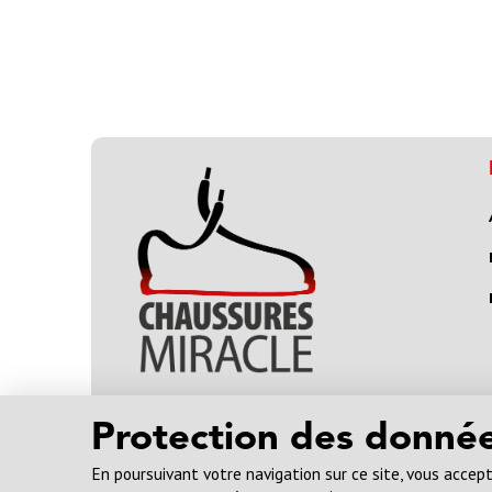
Protection des donné
564, BOULEVARD DES SEIGNEURS
En poursuivant votre navigation sur ce site, vous accepte
TERREBONNE, (QUÉBEC)