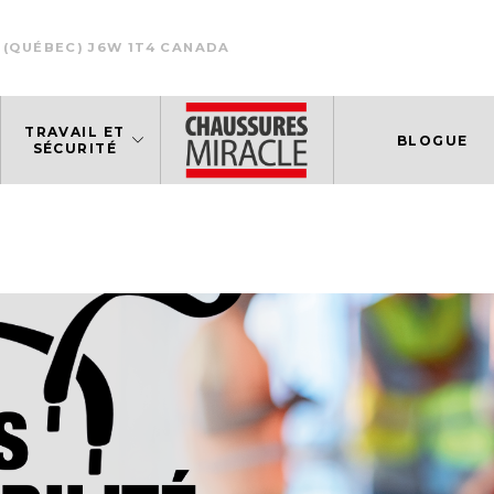
 (QUÉBEC) J6W 1T4 CANADA
TRAVAIL ET
BLOGUE
SÉCURITÉ