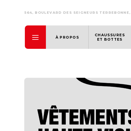
564, BOULEVARD DES SEIGNEURS TERREBONNE,
CHAUSSURES
À PROPOS
ET BOTTES