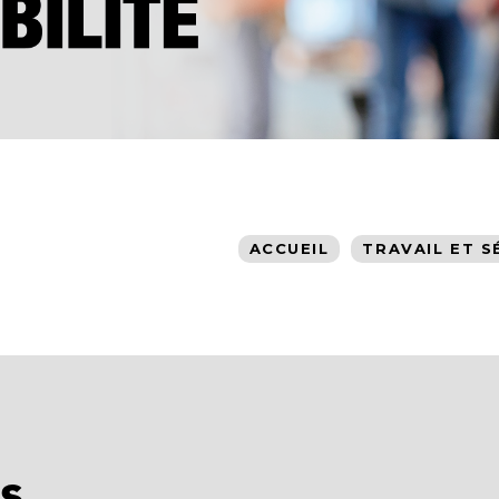
ACCUEIL
TRAVAIL ET S
s