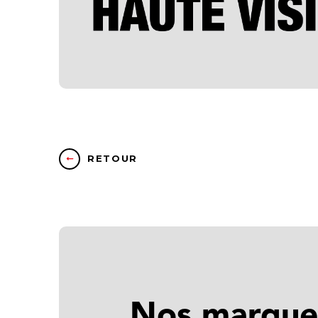
RETOUR
Nos marque