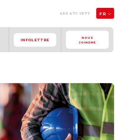
FR
450 471-1977
NOUS
INFOLETTRE
JOINDRE